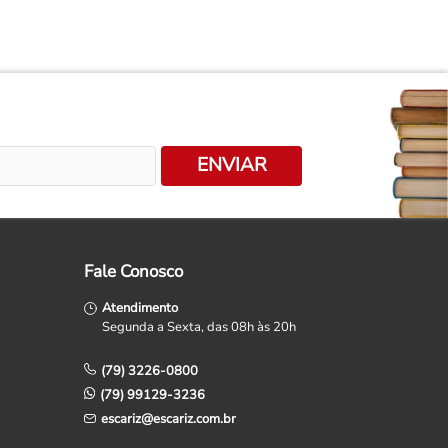
ENVIAR
Fale Conosco
Atendimento
Segunda a Sexta, das 08h às 20h
(79) 3226-0800
(79) 99129-3236
escariz@escariz.com.br