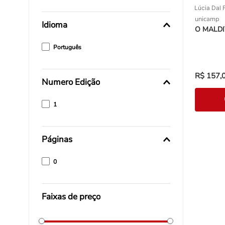
Lúcia Dal 
unicamp
Idioma
O MALDI
Português
R$
157
,
Numero Edição
1
Páginas
0
Faixas de preço