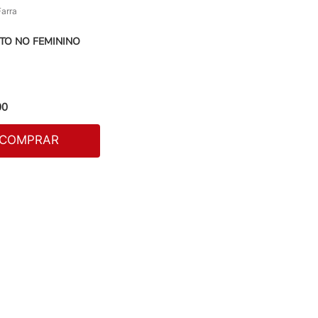
Farra
TO NO FEMININO
00
COMPRAR