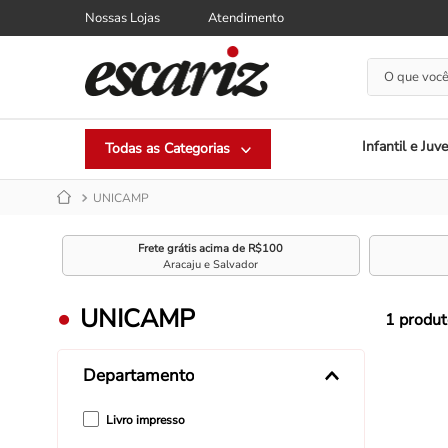
Nossas Lojas
Atendimento
O que você
Infantil e Juve
UNICAMP
Frete grátis acima de R$100
Aracaju e Salvador
UNICAMP
1
produt
Departamento
Livro impresso