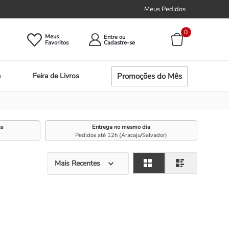
Meus Pedidos
0
Meus
Entre ou
Promoções do Mês
a
Feira de Livros
as
Entrega no mesmo dia
Pedidos até 12h (Aracaju/Salvador)
Mais Recentes