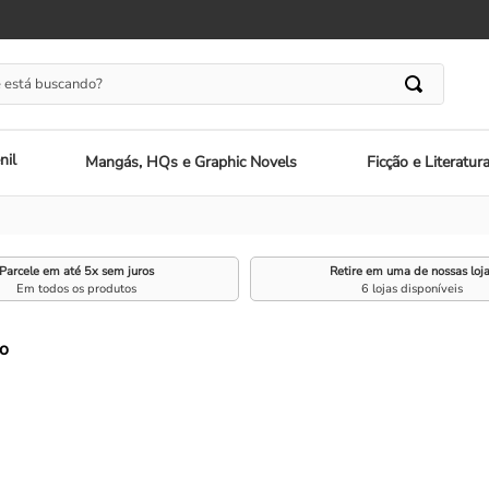
 está buscando?
nil
Mangás, HQs e Graphic Novels
Ficção e Literatur
Parcele em até 5x sem juros
Retire em uma de nossas loj
Em todos os produtos
6 lojas disponíveis
o