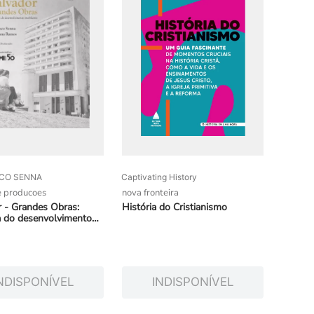
CO SENNA
Captivating History
 producoes
nova fronteira
 - Grandes Obras:
História do Cristianismo
 do desenvolvimento
io
NDISPONÍVEL
INDISPONÍVEL