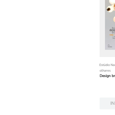
Estúdio Na
olhares
Design br
I