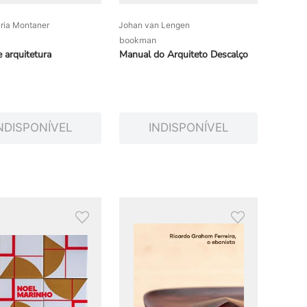
ria Montaner
Johan van Lengen
bookman
e arquitetura
Manual do Arquiteto Descalço
NDISPONÍVEL
INDISPONÍVEL