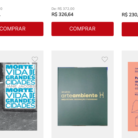
90
R$
372
,
00
1
R$
326
,
64
R$
230
,
COMPRAR
COMPRAR