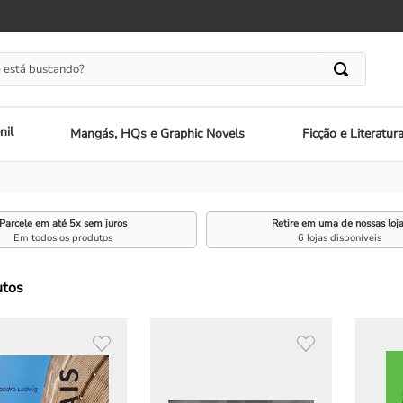
 está buscando?
nil
Mangás, HQs e Graphic Novels
Ficção e Literatur
Parcele em até 5x sem juros
Retire em uma de nossas loj
Em todos os produtos
6 lojas disponíveis
utos