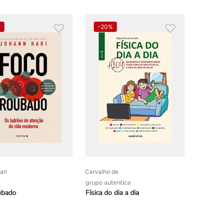
%
-
20%
ari
Carvalho de
grupo autentica
ubado
Física do dia a dia