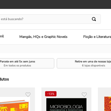
 está buscando?
nil
Mangás, HQs e Graphic Novels
Ficção e Literatur
Parcele em até 5x sem juros
Retire em uma de nossas loj
Em todos os produtos
6 lojas disponíveis
dutos
-
13%