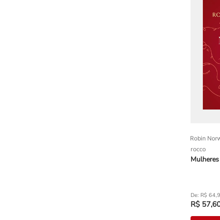
Robin Nor
rocco
Mulheres
R$
64
,
R$
57
,
6