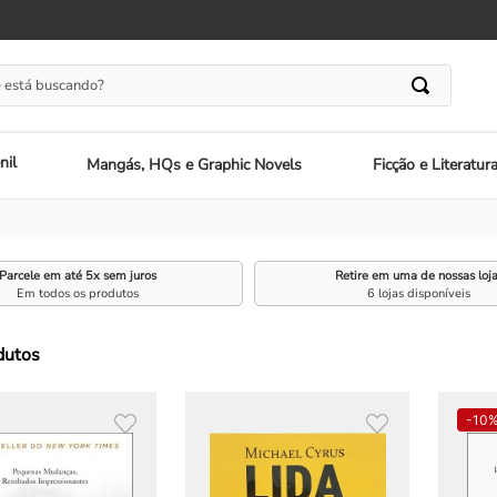
 está buscando?
nil
Mangás, HQs e Graphic Novels
Ficção e Literatur
Parcele em até 5x sem juros
Retire em uma de nossas loj
Em todos os produtos
6 lojas disponíveis
dutos
-
10