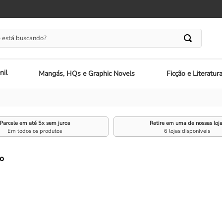
 está buscando?
nil
Mangás, HQs e Graphic Novels
Ficção e Literatur
Parcele em até 5x sem juros
Retire em uma de nossas loj
Em todos os produtos
6 lojas disponíveis
o