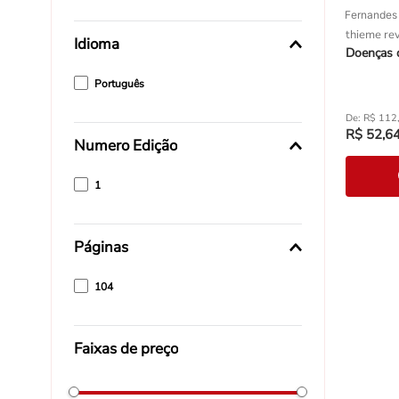
Fernandes
thieme rev
Idioma
Doenças
Português
R$
112
R$
52
,
6
Numero Edição
1
Páginas
104
Faixas de preço