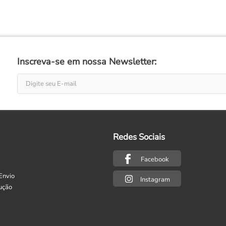
Inscreva-se em nossa Newsletter:
Redes Sociais
Facebook
Envio
Instagram
ução