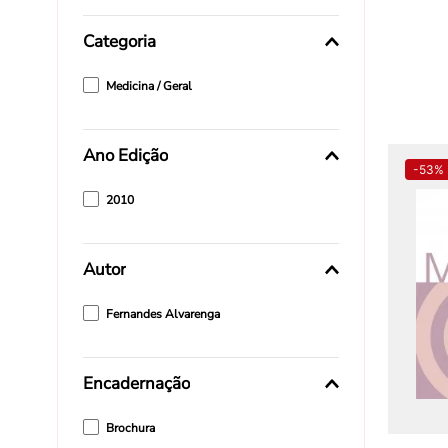
Categoria
Medicina / Geral
Ano Edição
-
53%
2010
Autor
Fernandes Alvarenga
Encadernação
Brochura