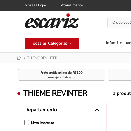
Nossas Lojas
Atendimento
O que você
Infantil e Juve
THIEME REVINTER
Frete grátis acima de R$100
Aracaju e Salvador
THIEME REVINTER
1
produt
Departamento
Livro impresso