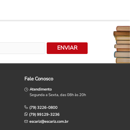
ENVIAR
Fale Conosco
Atendimento
Segunda a Sexta, das 08h às 20h
(79) 3226-0800
(79) 99129-3236
escariz@escariz.com.br