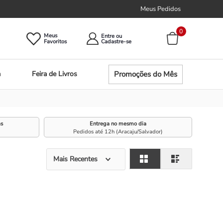
Meus Pedidos
0
Meus
Entre ou
Promoções do Mês
a
Feira de Livros
as
Entrega no mesmo dia
Pedidos até 12h (Aracaju/Salvador)
Mais Recentes