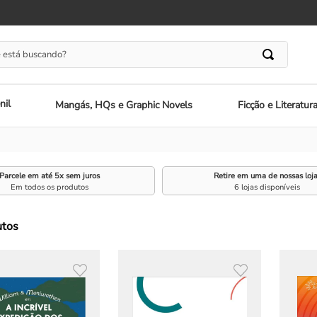
 está buscando?
nil
Mangás, HQs e Graphic Novels
Ficção e Literatur
Parcele em até 5x sem juros
Retire em uma de nossas loj
Em todos os produtos
6 lojas disponíveis
utos