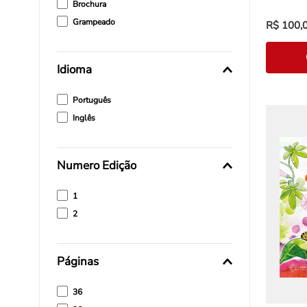
Brochura
Grampeado
R$
100
,
Idioma
Português
Inglês
Numero Edição
1
2
Páginas
36