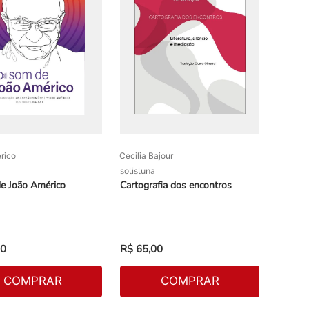
rico
Cecilia Bajour
solisluna
e João Américo
Cartografia dos encontros
0
R$
65
,
00
COMPRAR
COMPRAR