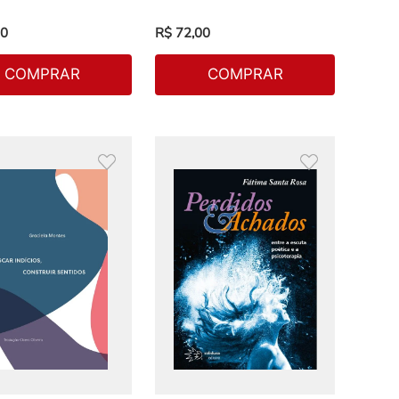
0
R$
72
,
00
COMPRAR
COMPRAR