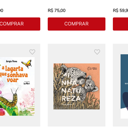
00
R$
75
,
00
R$
59
,
9
COMPRAR
COMPRAR