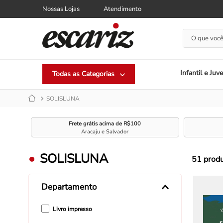
Nossas Lojas
Atendimento
O que você
Infantil e Juve
SOLISLUNA
Frete grátis acima de R$100
Aracaju e Salvador
SOLISLUNA
51
prod
Departamento
Livro impresso