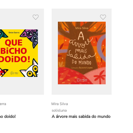
erra
Mira Silva
solisluna
o doido!
A árvore mais sabida do mundo