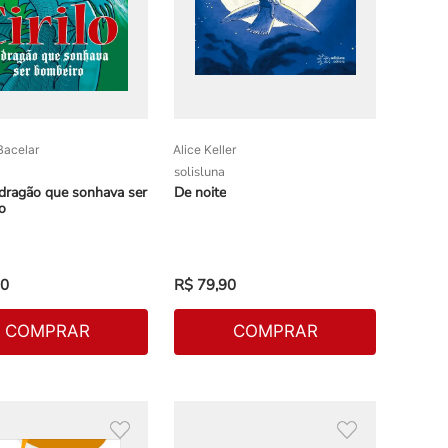
Bacelar
Alice Keller
solisluna
o dragão que sonhava ser
De noite
o
0
R$
79
,
90
COMPRAR
COMPRAR