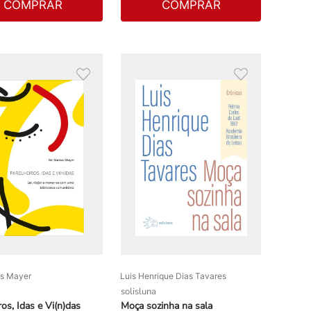
COMPRAR
COMPRAR
os Mayer
Luis Henrique Dias Tavares
solisluna
ros, Idas e Vi(n)das
Moça sozinha na sala