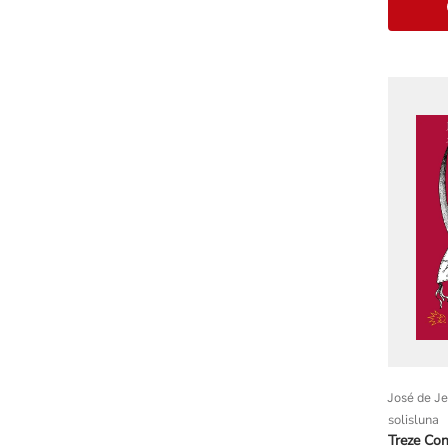
José de Je
solisluna
Treze Con