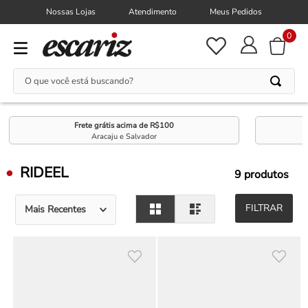
Nossas Lojas
Atendimento
Meus Pedidos
0
O que você está buscando?
Frete grátis acima de R$100
Aracaju e Salvador
RIDEEL
9
produtos
FILTRAR
Mais Recentes