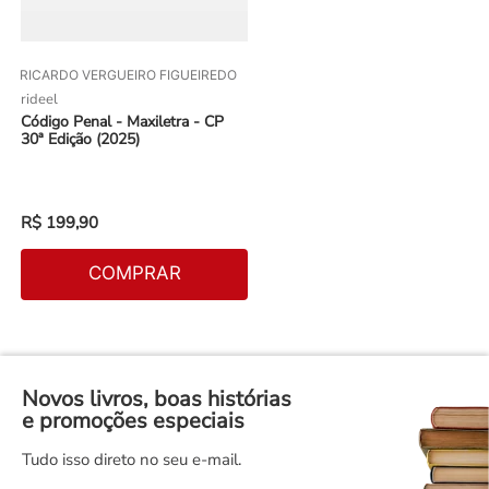
RICARDO VERGUEIRO FIGUEIREDO
rideel
Código Penal - Maxiletra - CP
30ª Edição (2025)
R$
199
,
90
COMPRAR
Novos livros, boas histórias
e promoções especiais
Tudo isso direto no seu e-mail.