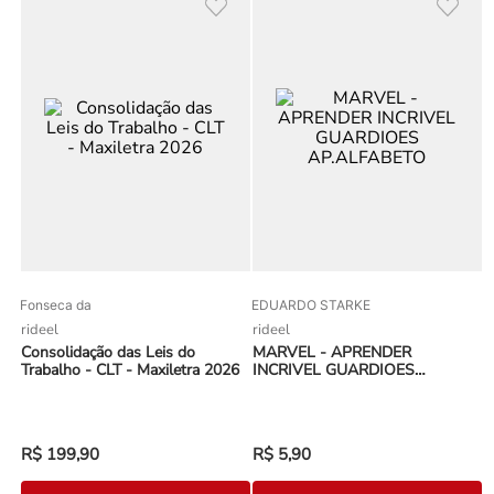
Fonseca da
EDUARDO STARKE
rideel
rideel
Consolidação das Leis do
MARVEL - APRENDER
Trabalho - CLT - Maxiletra 2026
INCRIVEL GUARDIOES
AP.ALFABETO
R$
199
,
90
R$
5
,
90