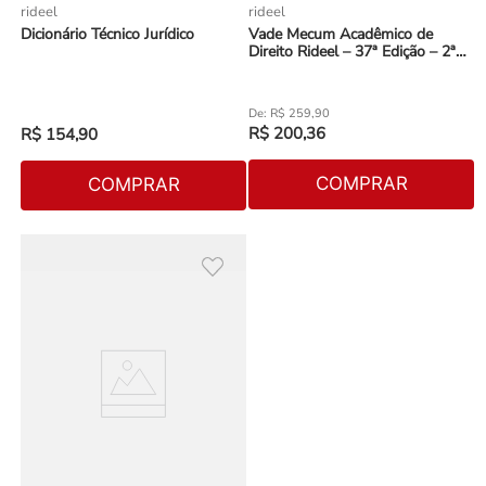
rideel
rideel
Dicionário Técnico Jurídico
Vade Mecum Acadêmico de
Direito Rideel – 37ª Edição – 2ª
Semestre 2023
R$
259
,
90
R$
200
,
36
R$
154
,
90
COMPRAR
COMPRAR