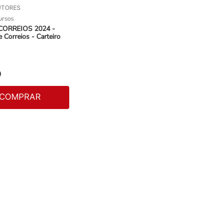
UTORES
ursos
 CORREIOS 2024 -
 Correios - Carteiro
0
COMPRAR