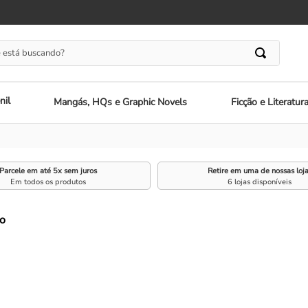
 está buscando?
nil
Mangás, HQs e Graphic Novels
Ficção e Literatur
Parcele em até 5x sem juros
Retire em uma de nossas loj
Em todos os produtos
6 lojas disponíveis
o