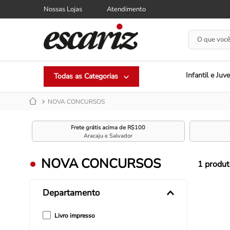
Nossas Lojas
Atendimento
O que você
Infantil e Juve
NOVA CONCURSOS
Frete grátis acima de R$100
Aracaju e Salvador
NOVA CONCURSOS
1
produt
Departamento
Livro impresso