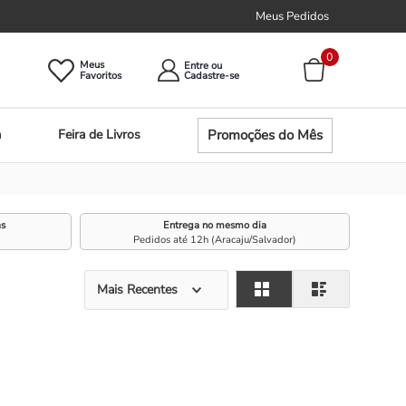
Meus Pedidos
0
Meus
Entre ou
Promoções do Mês
a
Feira de Livros
as
Entrega no mesmo dia
Pedidos até 12h (Aracaju/Salvador)
Mais Recentes