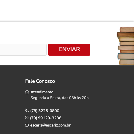
ENVIAR
Fale Conosco
Atendimento
Segunda a Sexta, das 08h às 20h
(79) 3226-0800
(79) 99129-3236
escariz@escariz.com.br