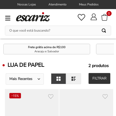
Nossas Lojas
Atendimento
Meus Pedidos
0
O que você está buscando?
Frete grátis acima de R$100
Aracaju e Salvador
LUA DE PAPEL
2
produtos
FILTRAR
Mais Recentes
-
15%