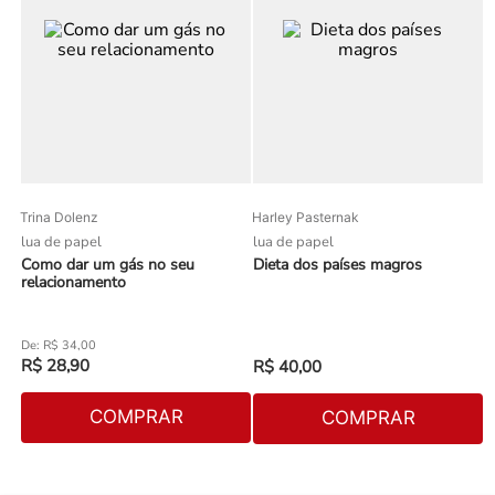
Trina Dolenz
Harley Pasternak
lua de papel
lua de papel
Como dar um gás no seu
Dieta dos países magros
relacionamento
R$
34
,
00
R$
28
,
90
R$
40
,
00
COMPRAR
COMPRAR