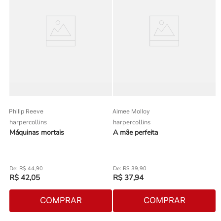
Philip Reeve
Aimee Molloy
harpercollins
harpercollins
Máquinas mortais
A mãe perfeita
R$
44
,
90
R$
39
,
90
R$
42
,
05
R$
37
,
94
COMPRAR
COMPRAR