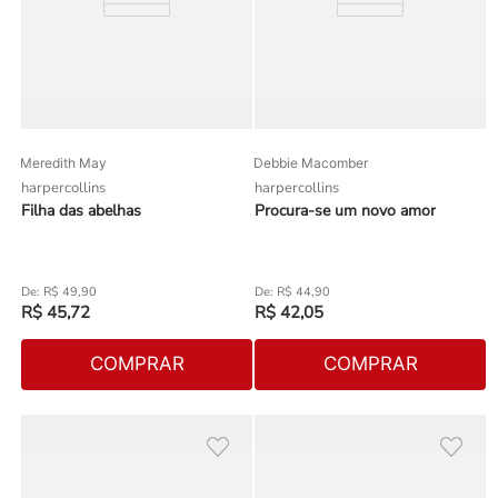
Meredith May
Debbie Macomber
harpercollins
harpercollins
Filha das abelhas
Procura-se um novo amor
R$
49
,
90
R$
44
,
90
R$
45
,
72
R$
42
,
05
COMPRAR
COMPRAR