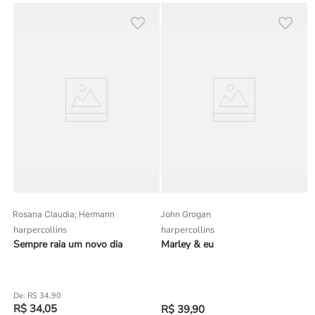
Rosana Claudia; Hermann
John Grogan
harpercollins
harpercollins
Sempre raia um novo dia
Marley & eu
R$
34
,
90
R$
34
,
05
R$
39
,
90