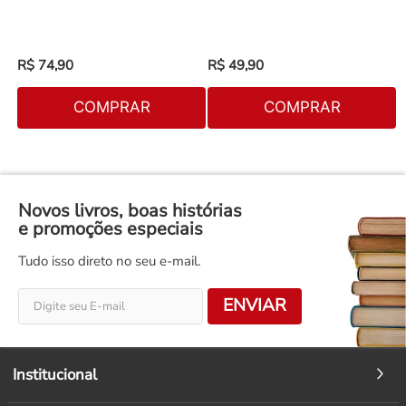
R$
74
,
90
R$
49
,
90
COMPRAR
COMPRAR
Novos livros, boas histórias
e promoções especiais
Tudo isso direto no seu e-mail.
ENVIAR
Institucional