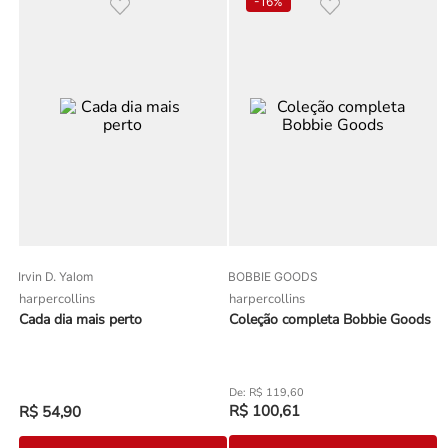
-
16%
Irvin D. Yalom
BOBBIE GOODS
harpercollins
harpercollins
Cada dia mais perto
Coleção completa Bobbie Goods
R$
119
,
60
R$
100
,
61
R$
54
,
90