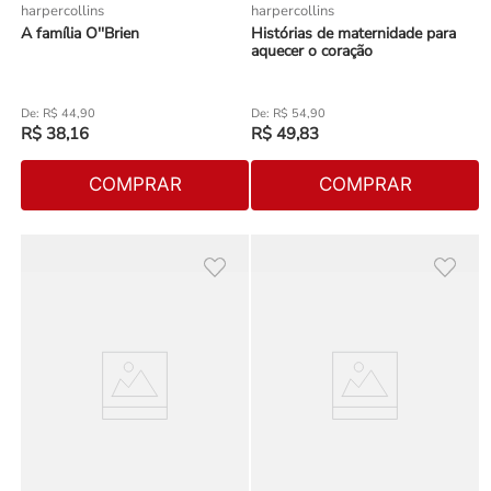
harpercollins
harpercollins
A família O''Brien
Histórias de maternidade para
aquecer o coração
R$
44
,
90
R$
54
,
90
R$
38
,
16
R$
49
,
83
COMPRAR
COMPRAR