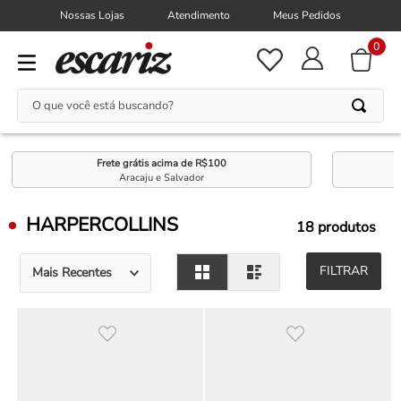
Nossas Lojas
Atendimento
Meus Pedidos
0
O que você está buscando?
Frete grátis acima de R$100
Aracaju e Salvador
HARPERCOLLINS
18
produtos
FILTRAR
Mais Recentes