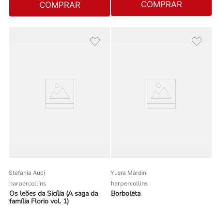
COMPRAR
COMPRAR
Stefania Auci
Yusra Mardini
harpercollins
harpercollins
Os leões da Sicília (A saga da
Borboleta
família Florio vol. 1)