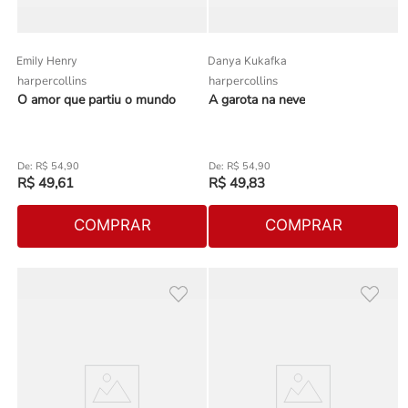
Emily Henry
Danya Kukafka
harpercollins
harpercollins
O amor que partiu o mundo
A garota na neve
R$
54
,
90
R$
54
,
90
R$
49
,
61
R$
49
,
83
COMPRAR
COMPRAR