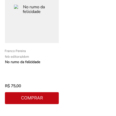
Franco Pereira
feb editora/ebm
No rumo da felicidade
R$
75
,
00
COMPRAR