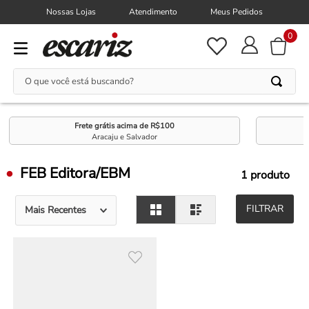
Nossas Lojas
Atendimento
Meus Pedidos
0
O que você está buscando?
Frete grátis acima de R$100
Aracaju e Salvador
FEB Editora/EBM
1
produto
FILTRAR
Mais Recentes