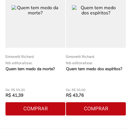
Simonetti Richard
Simonetti Richard
feb editora/ceac
feb editora/ceac
Quem tem medo da morte?
Quem tem medo dos espíritos?
R$
55
,
00
R$
50
,
00
R$
41
,
39
R$
43
,
76
COMPRAR
COMPRAR