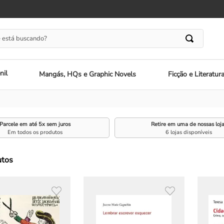
 está buscando?
nil
Mangás, HQs e Graphic Novels
Ficção e Literatur
Parcele em até 5x sem juros
Retire em uma de nossas loj
Em todos os produtos
6 lojas disponíveis
utos