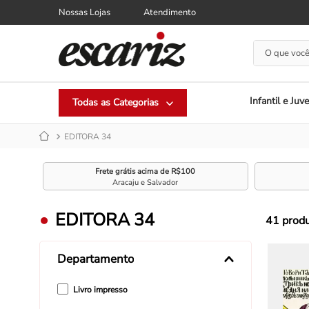
Nossas Lojas
Atendimento
O que você
Infantil e Juve
EDITORA 34
Frete grátis acima de R$100
Aracaju e Salvador
EDITORA 34
41
prod
Departamento
Livro impresso