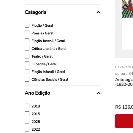
Categoria
Ficção / Geral
Poesia / Geral
Ficção Juvenil / Geral
Crítica Literária / Geral
Teatro / Geral
Filosofia / Geral
Cavaliere 
Ficção Infantil / Geral
editora 3
Antologi
Ciências Sociais / Geral
(1832-20
Ano Edição
2018
R$
126
,
2015
2025
2022