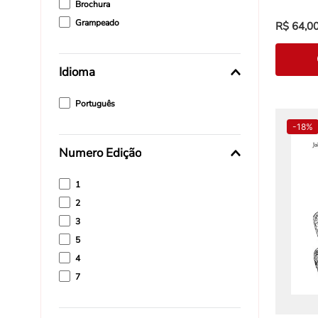
Brochura
Grampeado
R$
64
,
0
Idioma
Português
-
18%
Numero Edição
1
2
3
5
4
7