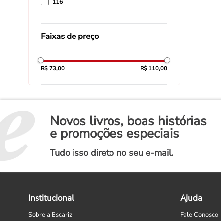
116
Faixas de preço
R$ 73,00
R$ 110,00
Novos livros, boas histórias
e promoções especiais
Tudo isso direto no seu e-mail.
Institucional
Ajuda
Sobre a Escariz
Fale Conosco