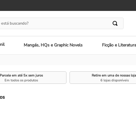
 está buscando?
nil
Mangás, HQs e Graphic Novels
Ficção e Literatur
Parcele em até 5x sem juros
Retire em uma de nossas loj
Em todos os produtos
6 lojas disponíveis
os