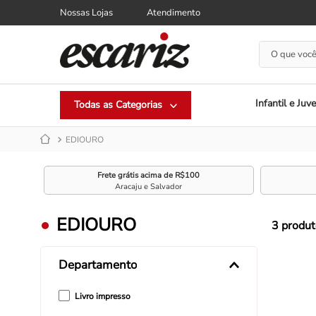
Nossas Lojas
Atendimento
O que você
Infantil e Juve
EDIOURO
Frete grátis acima de R$100
Aracaju e Salvador
EDIOURO
3
produt
Departamento
Livro impresso