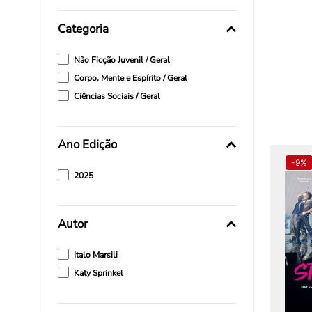
Categoria
Não Ficção Juvenil / Geral
Corpo, Mente e Espírito / Geral
Ciências Sociais / Geral
Ano Edição
-
9%
2025
Autor
Italo Marsili
Katy Sprinkel