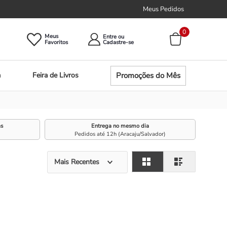
Meus Pedidos
0
Meus
Entre ou
Promoções do Mês
a
Feira de Livros
as
Entrega no mesmo dia
Pedidos até 12h (Aracaju/Salvador)
Mais Recentes