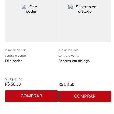
Miranda Valtair
Junior Moraes
contra o vento
contra o vento
Fé e poder
Saberes em diálogo
R$
61
,
50
R$
50
,
38
R$
58
,
50
COMPRAR
COMPRAR