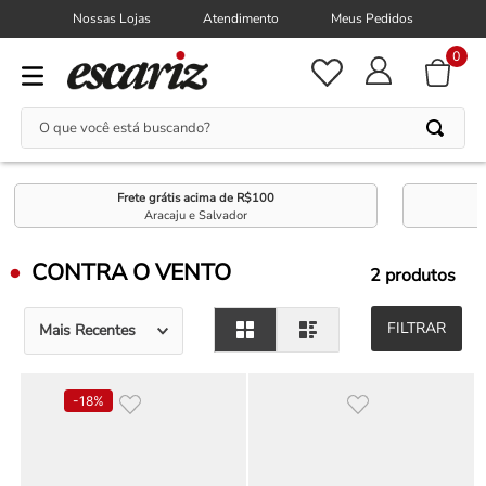
Nossas Lojas
Atendimento
Meus Pedidos
0
O que você está buscando?
Frete grátis acima de R$100
Aracaju e Salvador
CONTRA O VENTO
2
produtos
FILTRAR
Mais Recentes
-
18%