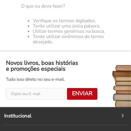
O que eu devo fazer?
Verifique os termos digitados.
Tente utilizar uma única palavra.
Utilize termos genéricos na busca.
Tente utilizar sinônimos do termo
desejado.
Novos livros, boas histórias
e promoções especiais
Tudo isso direto no seu e-mail.
ENVIAR
Institucional