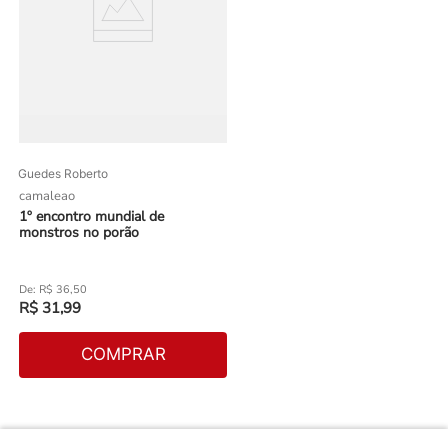
Guedes Roberto
camaleao
1º encontro mundial de
monstros no porão
R$
36
,
50
R$
31
,
99
COMPRAR