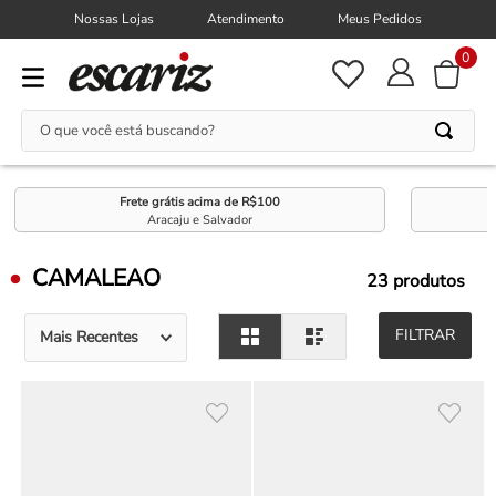
Nossas Lojas
Atendimento
Meus Pedidos
0
O que você está buscando?
Frete grátis acima de R$100
Aracaju e Salvador
CAMALEAO
23
produtos
FILTRAR
Mais Recentes