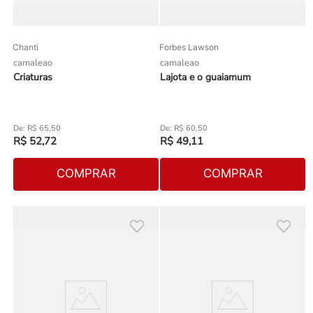
Chanti
Forbes Lawson
camaleao
camaleao
Criaturas
Lajota e o guaiamum
R$
65
,
50
R$
60
,
50
R$
52
,
72
R$
49
,
11
COMPRAR
COMPRAR