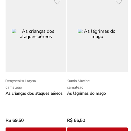
Denysenko Larysa
Kumin Maxine
camaleao
camaleao
As crianças dos ataques aéreos
As lágrimas do mago
R$
69
,
50
R$
66
,
50