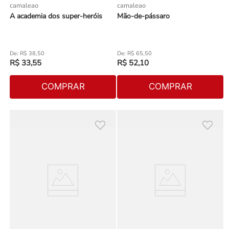
camaleao
camaleao
A academia dos super-heróis
Mão-de-pássaro
R$
38
,
50
R$
65
,
50
R$
33
,
55
R$
52
,
10
COMPRAR
COMPRAR