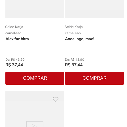
Seide Katja
Seide Katja
camaleao
camaleao
Alex faz birra
Ande logo, max!
R$
43
,
90
R$
43
,
90
R$
37
,
44
R$
37
,
44
COMPRAR
COMPRAR