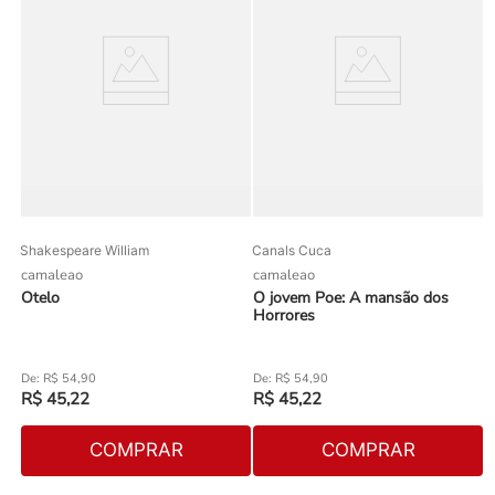
Shakespeare William
Canals Cuca
camaleao
camaleao
Otelo
O jovem Poe: A mansão dos
Horrores
R$
54
,
90
R$
54
,
90
R$
45
,
22
R$
45
,
22
COMPRAR
COMPRAR