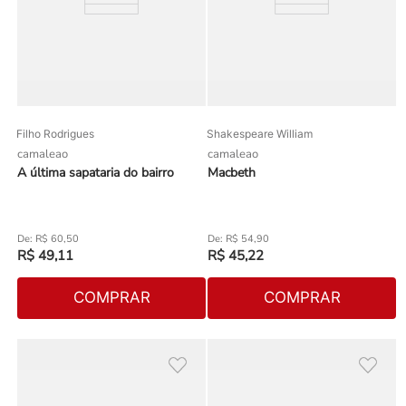
Filho Rodrigues
Shakespeare William
camaleao
camaleao
A última sapataria do bairro
Macbeth
R$
60
,
50
R$
54
,
90
R$
49
,
11
R$
45
,
22
COMPRAR
COMPRAR