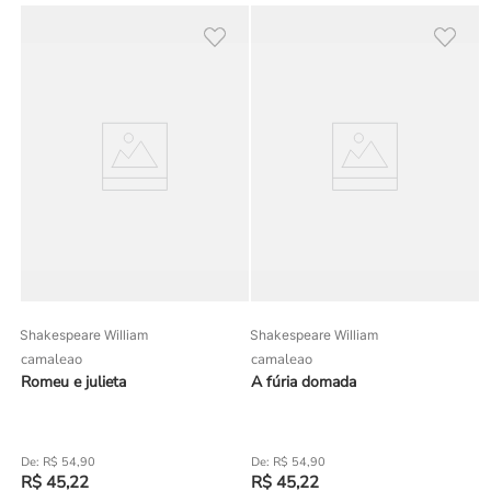
Shakespeare William
Shakespeare William
camaleao
camaleao
Romeu e julieta
A fúria domada
R$
54
,
90
R$
54
,
90
R$
45
,
22
R$
45
,
22