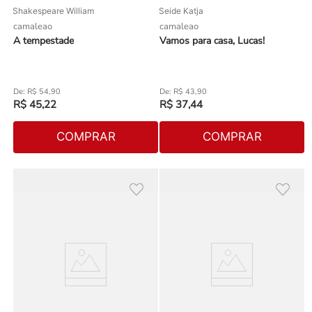
Shakespeare William
Seide Katja
camaleao
camaleao
A tempestade
Vamos para casa, Lucas!
R$
54
,
90
R$
43
,
90
R$
45
,
22
R$
37
,
44
COMPRAR
COMPRAR