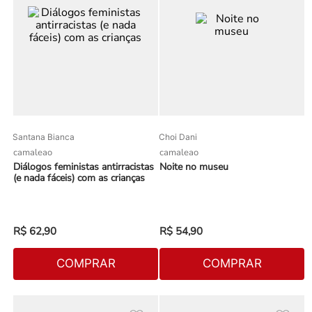
Santana Bianca
Choi Dani
camaleao
camaleao
Diálogos feministas antirracistas
Noite no museu
(e nada fáceis) com as crianças
R$
62
,
90
R$
54
,
90
COMPRAR
COMPRAR