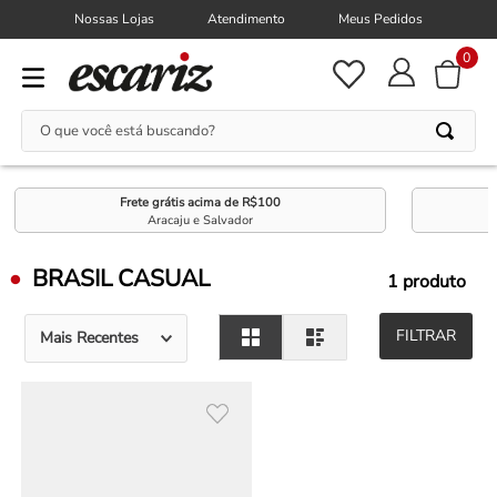
Nossas Lojas
Atendimento
Meus Pedidos
0
O que você está buscando?
Frete grátis acima de R$100
Aracaju e Salvador
BRASIL CASUAL
1
produto
FILTRAR
Mais Recentes