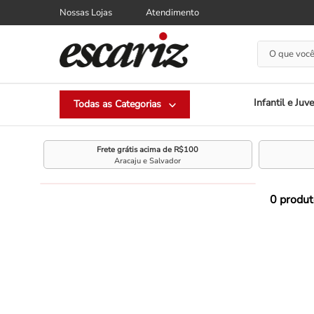
Nossas Lojas
Atendimento
O que você
Infantil e Juve
Frete grátis acima de R$100
Aracaju e Salvador
0
produt