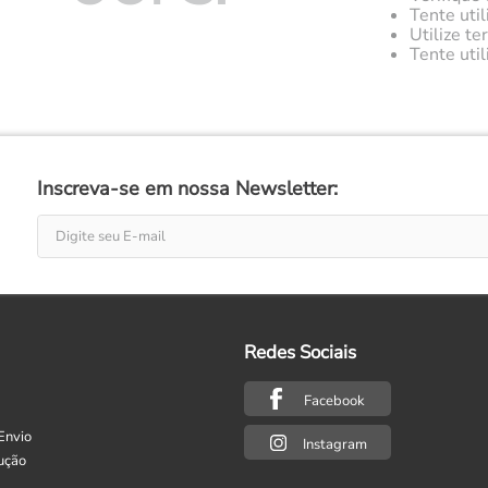
Tente util
Utilize t
Tente uti
Inscreva-se em nossa Newsletter:
Redes Sociais
Facebook
Envio
Instagram
ução