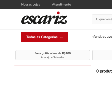
Nossas Lojas
Atendimento
O que você
Infantil e Juve
Frete grátis acima de R$100
Aracaju e Salvador
0
produt