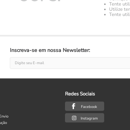
Tente util
Utilize t
Tente uti
Inscreva-se em nossa Newsletter:
Redes Sociais
Facebook
Envio
Instagram
ução