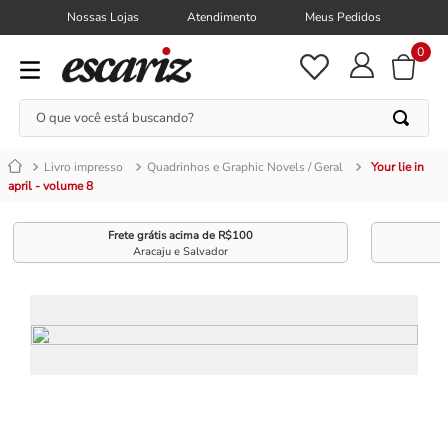
Nossas Lojas
Atendimento
Meus Pedidos
0
O que você está buscando?
Livro impresso
Quadrinhos e Graphic Novels / Geral
Your lie in
april - volume 8
Frete grátis acima de R$100
Aracaju e Salvador