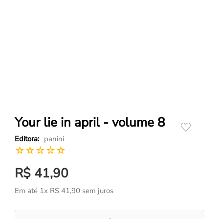
Your lie in april - volume 8
panini
☆
☆
☆
☆
☆
R$
41
,
90
Em até
1
x
R$
41
,
90
sem juros