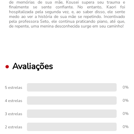
de memórias de sua mãe, Kousei supera seu trauma e
finalmente se sente confiante. No entanto, Kaori foi
hospitalizada pela segunda vez, e, ao saber disso, ele sente
medo ao ver a história de sua mãe se repetindo. Incentivado
pela professora Seto, ele continua praticando piano, até que,
de repente, uma menina desconhecida surge em seu caminho!
Avaliações
0%
5 estrelas
0%
4 estrelas
0%
3 estrelas
0%
2 estrelas