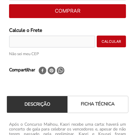
COMPRAR
Não sei meu CEP
Compartilhar
FICHA TÉCNICA
DESCRIÇÃO
Após o Concurso Maihou, Kaori recebe uma carta: haverá um
concerto de gala para celebrar os vencedores e, apesar de não
terem passado pela preliminar, Kaori e Kousei foram