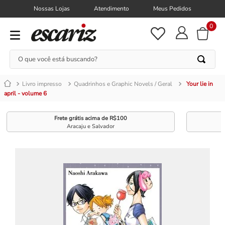
Nossas Lojas
Atendimento
Meus Pedidos
0
O que você está buscando?
Livro impresso
Quadrinhos e Graphic Novels / Geral
Your lie in
april - volume 6
Frete grátis acima de R$100
Aracaju e Salvador