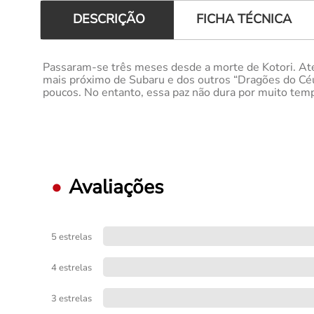
FICHA TÉCNICA
DESCRIÇÃO
Passaram-se três meses desde a morte de Kotori. A
mais próximo de Subaru e dos outros “Dragões do Céu
poucos. No entanto, essa paz não dura por muito tem
Avaliações
5 estrelas
4 estrelas
3 estrelas