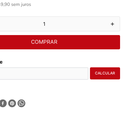
49
,
90
sem juros
＋
COMPRAR