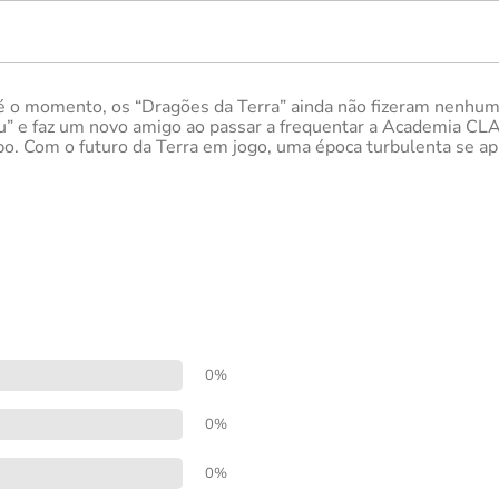
té o momento, os “Dragões da Terra” ainda não fizeram nenh
” e faz um novo amigo ao passar a frequentar a Academia CLA
po. Com o futuro da Terra em jogo, uma época turbulenta se a
0%
0%
0%