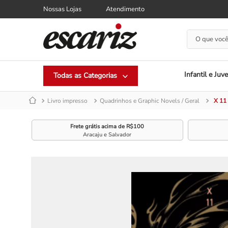
Nossas Lojas
Atendimento
O que você
Infantil e Juve
Livro impresso
Quadrinhos e Graphic Novels / Geral
X 11
Frete grátis acima de R$100
Aracaju e Salvador