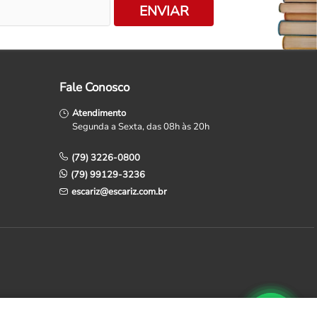
ENVIAR
Fale Conosco
Atendimento
Segunda a Sexta, das 08h às 20h
(79) 3226-0800
(79) 99129-3236
escariz@escariz.com.br