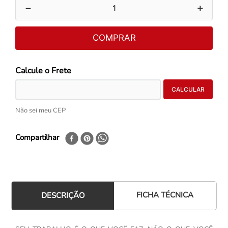
－
＋
COMPRAR
Não sei meu CEP
Compartilhar
FICHA TÉCNICA
DESCRIÇÃO