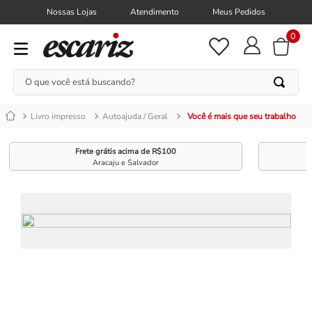
Nossas Lojas
Atendimento
Meus Pedidos
0
O que você está buscando?
Livro impresso
Autoajuda / Geral
Você é mais que seu trabalho
Frete grátis acima de R$100
Aracaju e Salvador