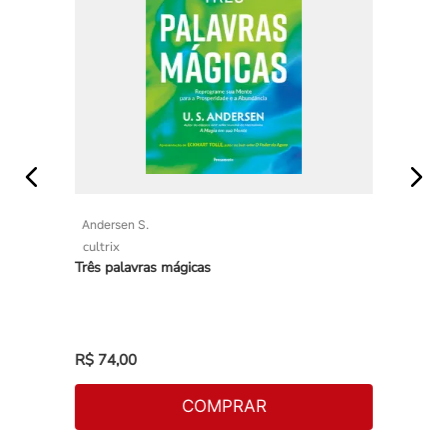
Andersen S.
cultrix
Três palavras mágicas
R$
74
,
00
COMPRAR