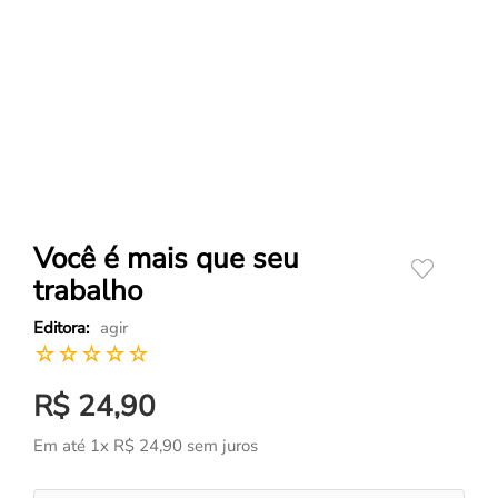
Você é mais que seu
trabalho
agir
☆
☆
☆
☆
☆
R$
24
,
90
Em até
1
x
R$
24
,
90
sem juros