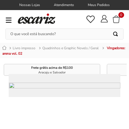
Nossas Lojas
Atendimento
Meus Pedidos
0
O que você está buscando?
Livro impresso
Quadrinhos e Graphic Novels / Geral
Vingadores:
arena vol. 02
Frete grátis acima de R$100
Aracaju e Salvador