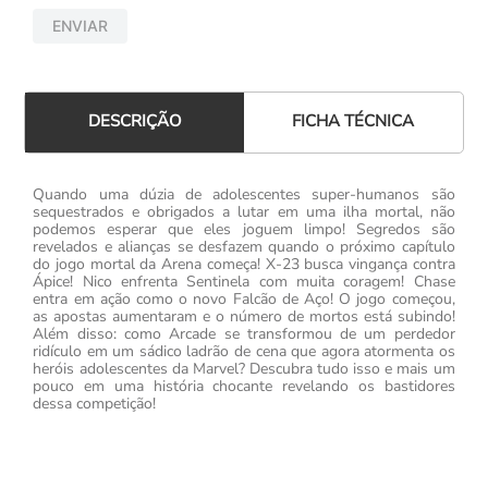
ENVIAR
FICHA TÉCNICA
DESCRIÇÃO
Quando uma dúzia de adolescentes super-humanos são
sequestrados e obrigados a lutar em uma ilha mortal, não
podemos esperar que eles joguem limpo! Segredos são
revelados e alianças se desfazem quando o próximo capítulo
do jogo mortal da Arena começa! X-23 busca vingança contra
Ápice! Nico enfrenta Sentinela com muita coragem! Chase
entra em ação como o novo Falcão de Aço! O jogo começou,
as apostas aumentaram e o número de mortos está subindo!
Além disso: como Arcade se transformou de um perdedor
ridículo em um sádico ladrão de cena que agora atormenta os
heróis adolescentes da Marvel? Descubra tudo isso e mais um
pouco em uma história chocante revelando os bastidores
dessa competição!