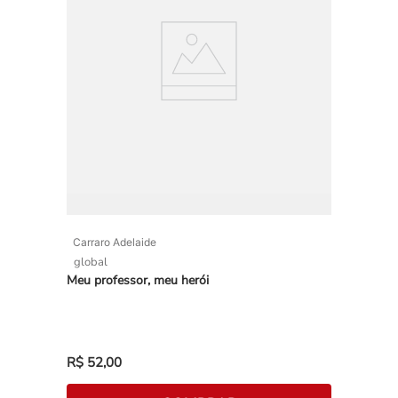
Carraro Adelaide
global
Meu professor, meu herói
R$
52
,
00