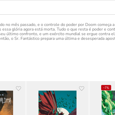
ado no mês passado, e o controle do poder por Doom começa a 
s essa glória agora está morta. Tudo o que resta é poder e co
 seu último confronto, e um exército mundial se ergue contra 
então, o Sr. Fantástico prepara uma última e desesperada apost
-
7%