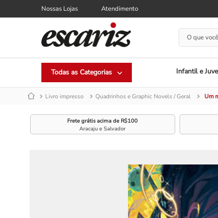
Nossas Lojas
Atendimento
O que você
Infantil e Juve
Livro impresso
Quadrinhos e Graphic Novels / Geral
Um m
Frete grátis acima de R$100
Aracaju e Salvador