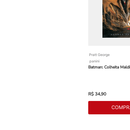
Pratt George
panini
Batman: Colheita Maldi
R$
34
,
90
COMPR