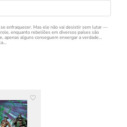
se enfraquecer. Mas ele não vai desistir sem lutar —
ntrole, enquanto rebeliões em diversos países são
ele, apenas alguns conseguem enxergar a verdade...
a...