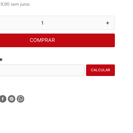
19
,
90
sem juros
＋
COMPRAR