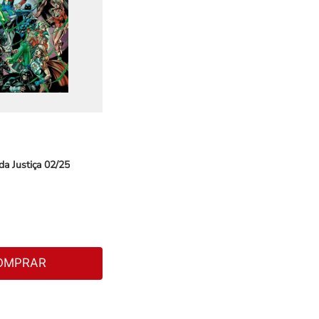
da Justiça 02/25
OMPRAR