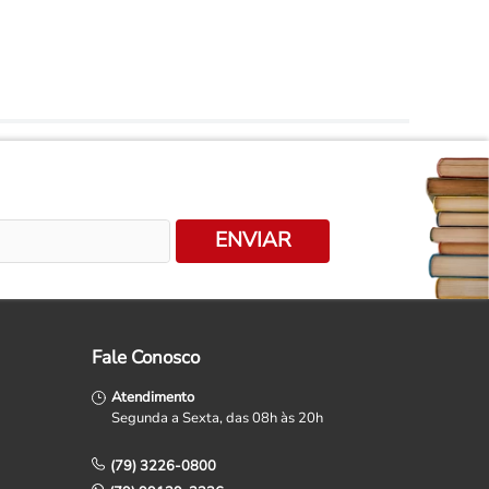
ENVIAR
Fale Conosco
Atendimento
Segunda a Sexta, das 08h às 20h
(79) 3226-0800