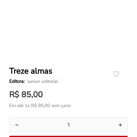
Treze almas
lumen editorial
R$
85
,
00
Em até
1
x
R$
85
,
00
sem juros
－
＋