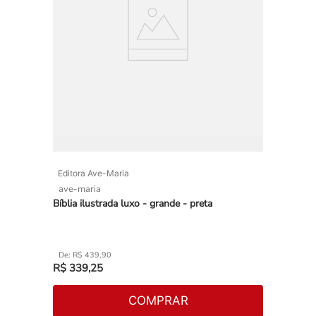
Editora Ave-Maria
ave-maria
Bíblia ilustrada luxo - grande - preta
R$
439
,
90
R$
339
,
25
COMPRAR