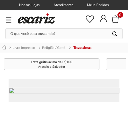
Nossas Lojas
Atendimento
Meus Pedidos
0
O que você está buscando?
Livro impresso
Religião / Geral
Treze almas
Frete grátis acima de R$100
Aracaju e Salvador