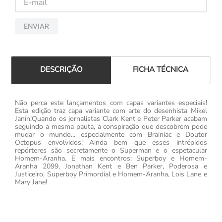
ENVIAR
FICHA TÉCNICA
DESCRIÇÃO
Não perca este lançamentos com capas variantes especiais!
Esta edição traz capa variante com arte do desenhista Mikel
Janín!Quando os jornalistas Clark Kent e Peter Parker acabam
seguindo a mesma pauta, a conspiração que descobrem pode
mudar o mundo... especialmente com Brainiac e Doutor
Octopus envolvidos! Ainda bem que esses intrépidos
repórteres são secretamente o Superman e o espetacular
Homem-Aranha. E mais encontros: Superboy e Homem-
Aranha 2099, Jonathan Kent e Ben Parker, Poderosa e
Justiceiro, Superboy Primordial e Homem-Aranha, Lois Lane e
Mary Jane!