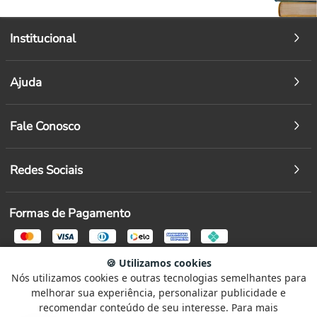
Institucional
Ajuda
Fale Conosco
Redes Sociais
Formas de Pagamento
Segurança
🍪 Utilizamos cookies
Nós utilizamos cookies e outras tecnologias semelhantes para
Selecione
Como está sendo sua experiência?
melhorar sua experiência, personalizar publicidade e
uma
recomendar conteúdo de seu interesse. Para mais
opção