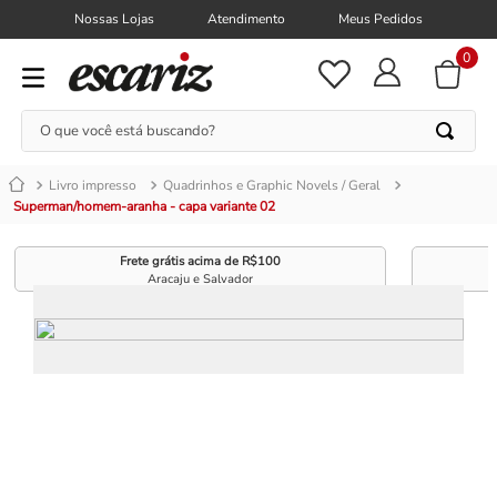
Nossas Lojas
Atendimento
Meus Pedidos
0
O que você está buscando?
Livro impresso
Quadrinhos e Graphic Novels / Geral
Superman/homem-aranha - capa variante 02
Frete grátis acima de R$100
Aracaju e Salvador