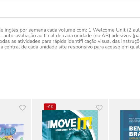
s de inglês por semana cada volume com: 1 Welcome Unit (2 aul
L auto-avaliação ao fi nal de cada unidade (no AB) adesivos (p
odas as atividades para rápida identifi cação visual das instr
a central de cada unidade site responsivo para acesso em qua
-
9%