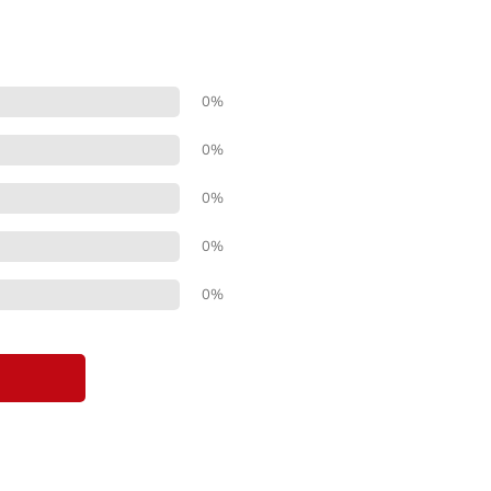
0%
0%
0%
0%
0%