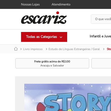
Nossas Lojas
Atendimento
O que você
Infantil e Juve
Livro impresso
Estudo de Línguas Estrangeiras / Geral
Sto
Frete grátis acima de R$100
Aracaju e Salvador