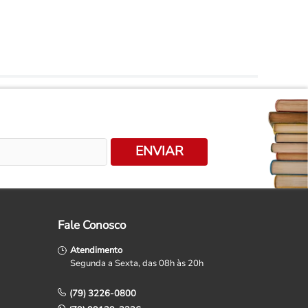
ENVIAR
Fale Conosco
Atendimento
Segunda a Sexta, das 08h às 20h
(79) 3226-0800