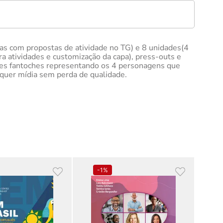
as com propostas de atividade no TG) e 8 unidades(4
ara atividades e customização da capa), press-outs e
uções fantoches representando os 4 personagens que
lquer mídia sem perda de qualidade.
-
1%