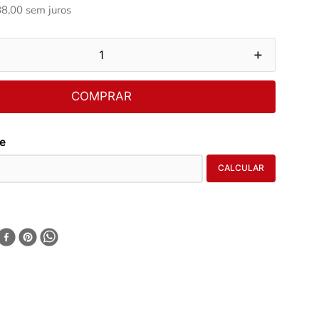
88
,
00
sem juros
＋
COMPRAR