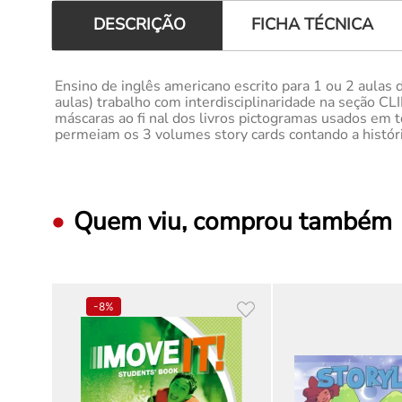
FICHA TÉCNICA
DESCRIÇÃO
Ensino de inglês americano escrito para 1 ou 2 aula
aulas) trabalho com interdisciplinaridade na seção CLI
máscaras ao fi nal dos livros pictogramas usados em t
permeiam os 3 volumes story cards contando a históri
Quem viu, comprou também
-
8%