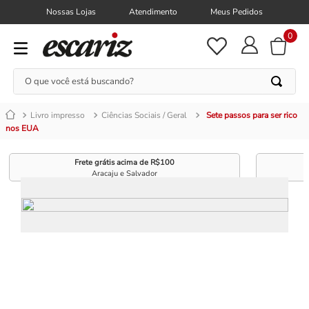
Nossas Lojas
Atendimento
Meus Pedidos
0
O que você está buscando?
Livro impresso
Ciências Sociais / Geral
Sete passos para ser rico
nos EUA
Frete grátis acima de R$100
Aracaju e Salvador