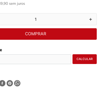
89
,
90
sem juros
＋
COMPRAR