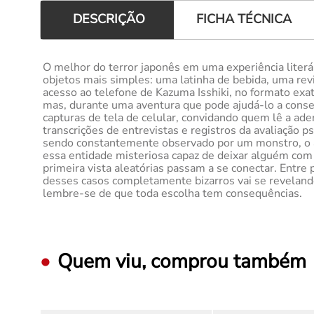
FICHA TÉCNICA
DESCRIÇÃO
O melhor do terror japonês em uma experiência literá
objetos mais simples: uma latinha de bebida, uma rev
acesso ao telefone de Kazuma Isshiki, no formato ex
mas, durante uma aventura que pode ajudá-lo a consegu
capturas de tela de celular, convidando quem lê a ade
transcrições de entrevistas e registros da avaliação 
sendo constantemente observado por um monstro, o as
essa entidade misteriosa capaz de deixar alguém com 
primeira vista aleatórias passam a se conectar. Entre
desses casos completamente bizarros vai se revelando
lembre-se de que toda escolha tem consequências.
Quem viu, comprou também