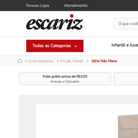
Nossas Lojas
Atendimento
O que você
Infantil e Juve
Livro impresso
Ficção / Geral
Série Não Mexa
Frete grátis acima de R$100
Aracaju e Salvador