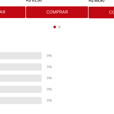
R$
61
,
50
R$
89
,
90
AR
COMPRAR
C
0%
0%
0%
0%
0%