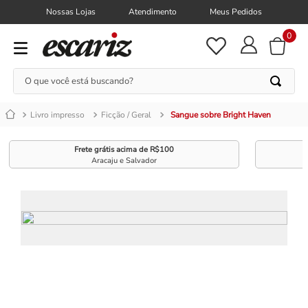
Nossas Lojas
Atendimento
Meus Pedidos
0
O que você está buscando?
Livro impresso
Ficção / Geral
Sangue sobre Bright Haven
Frete grátis acima de R$100
Aracaju e Salvador