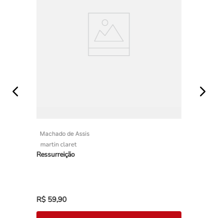
Machado de Assis
martin claret
Ressurreição
R$
59
,
90