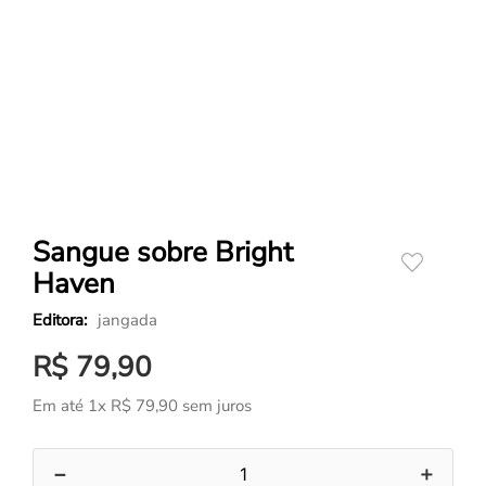
Sangue sobre Bright
Haven
jangada
R$
79
,
90
Em até
1
x
R$
79
,
90
sem juros
－
＋