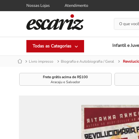
Nossas Lojas
Atendimento
O que você
Infantil e Juve
Livro impresso
Biografia e Autobiografia / Geral
Revolucio
Frete grátis acima de R$100
Aracaju e Salvador