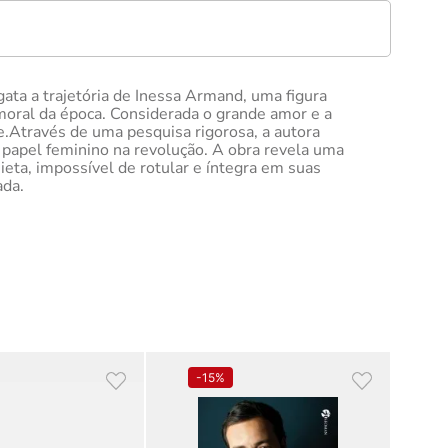
gata a trajetória de Inessa Armand, uma figura
moral da época. Considerada o grande amor e a
e.Através de uma pesquisa rigorosa, a autora
 papel feminino na revolução. A obra revela uma
ieta, impossível de rotular e íntegra em suas
ada.
-
15%