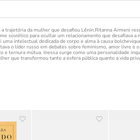
a a trajetória da mulher que desafiou Lênin.Ritanna Armeni res
ime soviético para ocultar um relacionamento que desafiava a 
oi uma intelectual dedicada de corpo e alma à causa bolcheviqu
tava o líder russo em debates sobre feminismo, amor livre e o
tico e ternura mútua. Inessa surge como uma personalidade inqu
her que transformou tanto a esfera pública quanto a vida priv