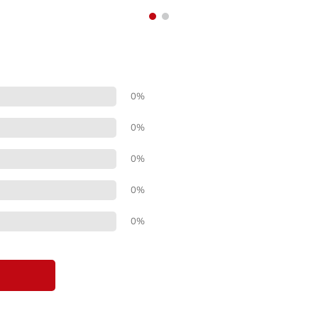
0%
0%
0%
0%
0%