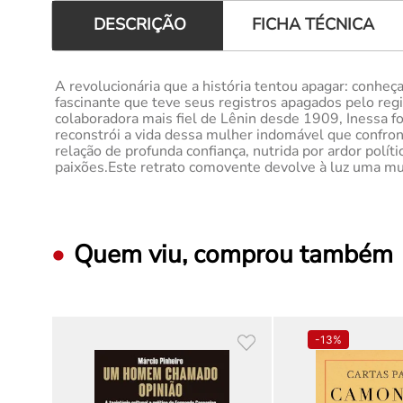
FICHA TÉCNICA
DESCRIÇÃO
A revolucionária que a história tentou apagar: conheç
fascinante que teve seus registros apagados pelo reg
colaboradora mais fiel de Lênin desde 1909, Inessa f
reconstrói a vida dessa mulher indomável que confron
relação de profunda confiança, nutrida por ardor polí
paixões.Este retrato comovente devolve à luz uma mul
Quem viu, comprou também
-
13%