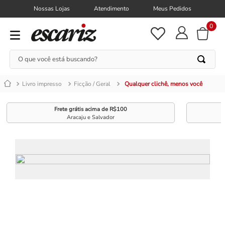
Nossas Lojas
Atendimento
Meus Pedidos
0
O que você está buscando?
Livro impresso
Ficção / Geral
Qualquer clichê, menos você
Frete grátis acima de R$100
Aracaju e Salvador