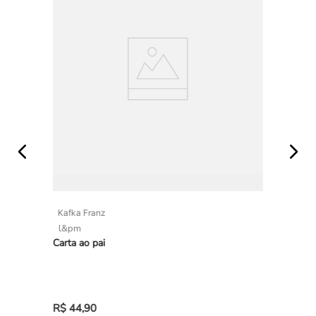
Kafka Franz
l&pm
Carta ao pai
R$
44
,
90