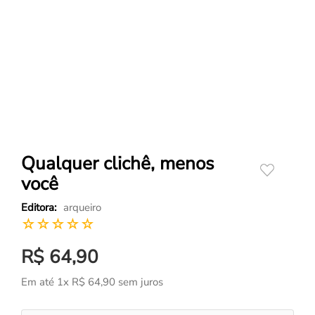
Qualquer clichê, menos
você
arqueiro
☆
☆
☆
☆
☆
R$
64
,
90
Em até
1
x
R$
64
,
90
sem juros