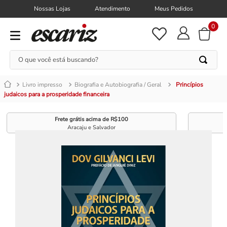
Nossas Lojas
Atendimento
Meus Pedidos
0
O que você está buscando?
Livro impresso
Biografia e Autobiografia / Geral
Princípios
judaicos para a prosperidade financeira
Frete grátis acima de R$100
Aracaju e Salvador