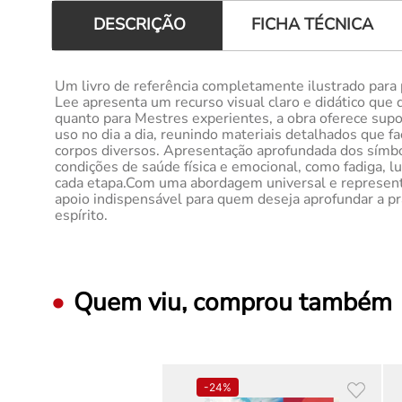
FICHA TÉCNICA
DESCRIÇÃO
Um livro de referência completamente ilustrado para 
Lee apresenta um recurso visual claro e didático que 
quanto para Mestres experientes, a obra oferece supor
uso no dia a dia, reunindo materiais detalhados que fa
corpos diversos. Apresentação aprofundada dos símbol
condições de saúde física e emocional, como fadiga, 
cada etapa.Com uma abordagem universal e representati
apoio indispensável para quem deseja aprofundar a prá
espírito.
Quem viu, comprou também
-
24%