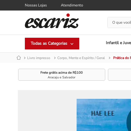
Nossas Lojas
Atendimento
O que você
Infantil e Juve
Livro impresso
Corpo, Mente e Espírito / Geral
Prática do 
Frete grátis acima de R$100
Aracaju e Salvador