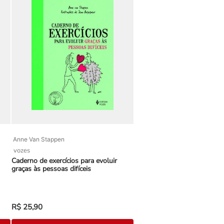
Anne Van Stappen
vozes
Caderno de exercícios para evoluir
graças às pessoas difíceis
R$
25
,
90