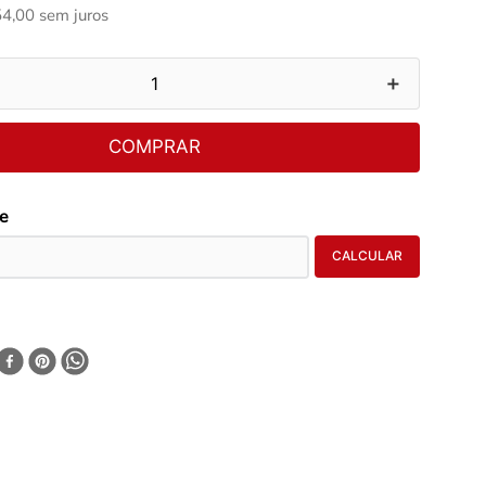
54
,
00
sem juros
＋
COMPRAR