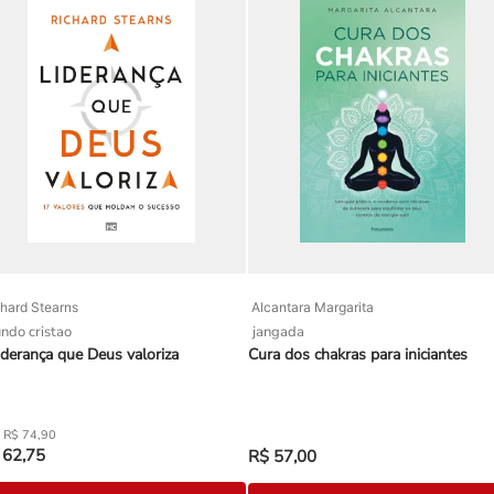
hard Stearns
Alcantara Margarita
ndo cristao
jangada
iderança que Deus valoriza
Cura dos chakras para iniciantes
R$
74
,
90
62
,
75
R$
57
,
00