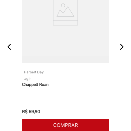
Harbert Day
agir
Chappell Roan
R$
69
,
90
COMPRAR