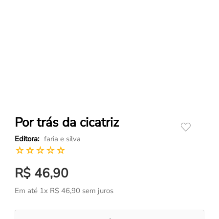
Por trás da cicatriz
faria e silva
☆
☆
☆
☆
☆
R$
46
,
90
Em até
1
x
R$
46
,
90
sem juros