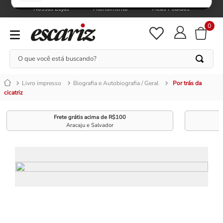
Nossas Lojas
Atendimento
Meus Pedidos
0
O que você está buscando?
Livro impresso
Biografia e Autobiografia / Geral
Por trás da
cicatriz
Frete grátis acima de R$100
Aracaju e Salvador