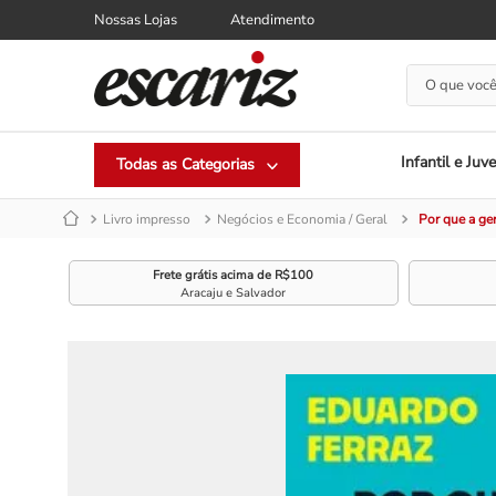
Nossas Lojas
Atendimento
O que você
Infantil e Juve
Livro impresso
Negócios e Economia / Geral
Por que a gen
Frete grátis acima de R$100
Aracaju e Salvador