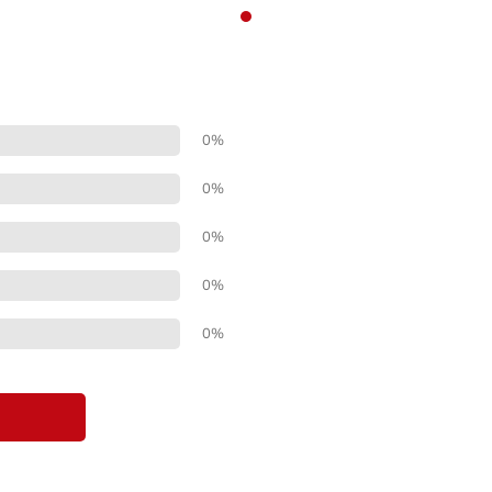
0%
0%
0%
0%
0%