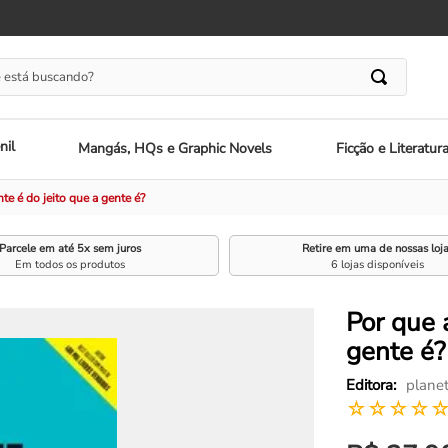
 está buscando?
nil
Mangás, HQs e Graphic Novels
Ficção e Literatur
te é do jeito que a gente é?
Parcele em até 5x sem juros
Retire em uma de nossas loj
Em todos os produtos
6 lojas disponíveis
Por que 
gente é?
planet
☆
☆
☆
☆