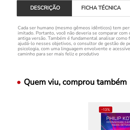
FICHA TÉCNICA
DESCRIÇÃO
Cada ser humano (mesmo gêmeos idênticos) tem person
imitado. Portanto, você não deveria se comparar com 
antiga versão. Também é fundamental analisar como fun
ajudá-lo nesses objetivos, o consultor de gestão de p
psicologia, com uma linguagem envolvente e acessíve
caminho para ser mais feliz e produtivo
Quem viu, comprou também
-
13%