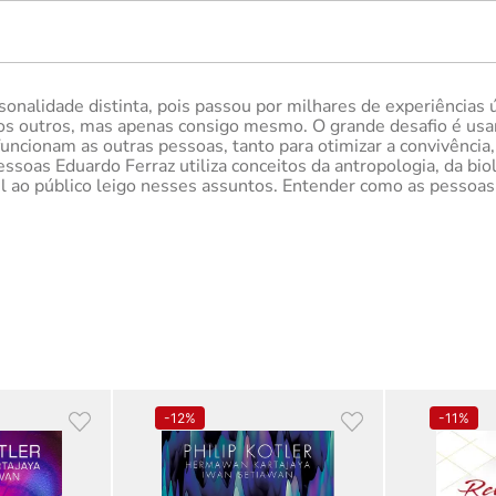
alidade distinta, pois passou por milhares de experiências ú
os outros, mas apenas consigo mesmo. O grande desafio é usar
cionam as outras pessoas, tanto para otimizar a convivência, 
essoas Eduardo Ferraz utiliza conceitos da antropologia, da bi
l ao público leigo nesses assuntos. Entender como as pessoas
-
12%
-
11%