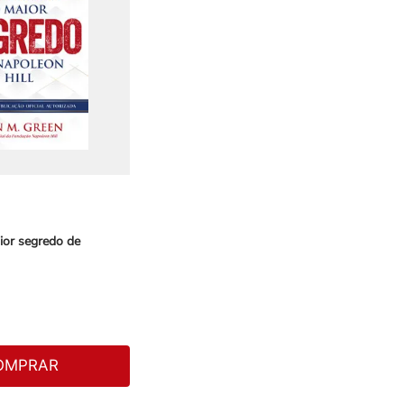
ior segredo de
OMPRAR