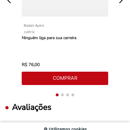
Badan Ayers
cultrix
Ninguém liga para sua carreira
R$
76
,
00
COMPRAR
Avaliações
🍪 Utilizamos cookies
FAÇA LOGIN PARA ESCREVER UMA AVALIAÇÃO.