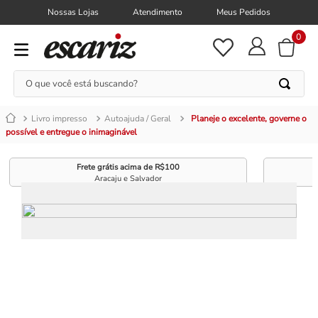
Nossas Lojas
Atendimento
Meus Pedidos
0
O que você está buscando?
Livro impresso
Autoajuda / Geral
Planeje o excelente, governe o
possível e entregue o inimaginável
Frete grátis acima de R$100
Aracaju e Salvador