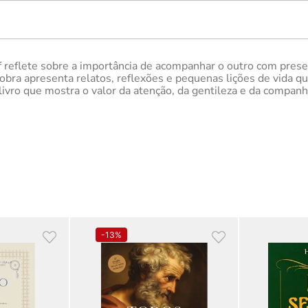
lf reflete sobre a importância de acompanhar o outro com pres
obra apresenta relatos, reflexões e pequenas lições de vida qu
 livro que mostra o valor da atenção, da gentileza e da compa
-
13%