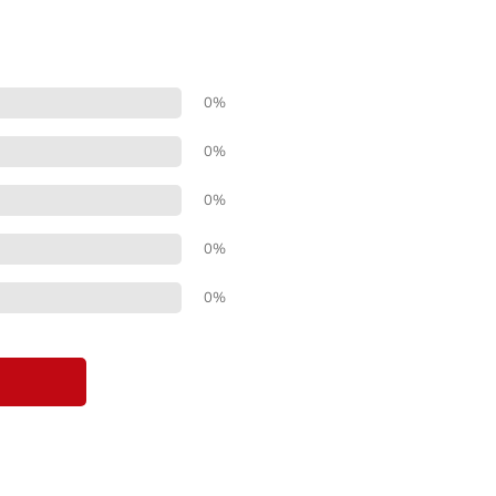
0%
0%
0%
0%
0%