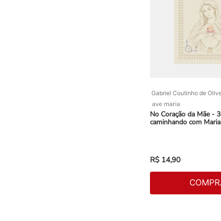
Gabriel Coutinho de Olive
ave maria
No Coração da Mãe - 3
caminhando com Maria
R$
14
,
90
COMPR