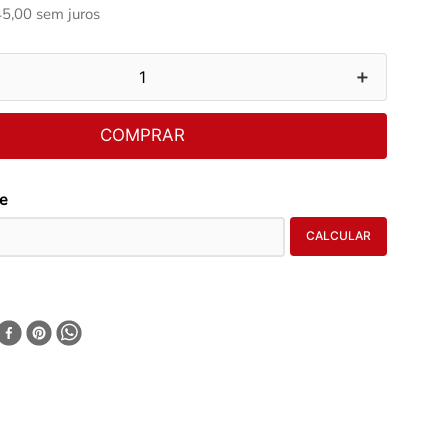
45
,
00
sem juros
＋
COMPRAR