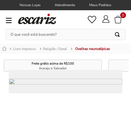
Nossas Lojas
Atendimento
Meus Pedidos
0
O que você está buscando?
Livro impresso
Religião / Geral
Ovelhas neuroatípicas
Frete grátis acima de R$100
Aracaju e Salvador