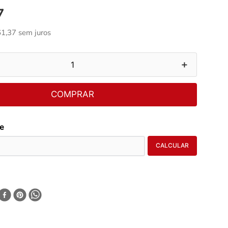
7
61
,
37
sem juros
＋
COMPRAR