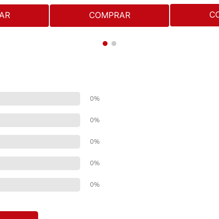
C
AR
COMPRAR
0%
0%
0%
0%
0%