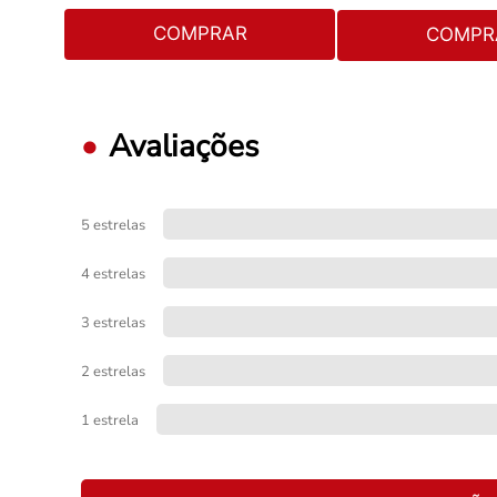
COMPRAR
COMPR
Avaliações
5 estrelas
4 estrelas
3 estrelas
2 estrelas
1 estrela