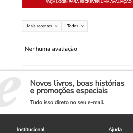
FAÇA LOGIN PARA ESCREVER UMA AVALIAÇÃO.
Mais recentes
Todos
Nenhuma avaliação
Novos livros, boas histórias
e promoções especiais
Tudo isso direto no seu e-mail.
Institucional
Ajuda