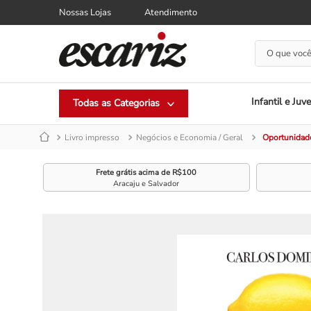
Nossas Lojas
Atendimento
O que você
Infantil e Juve
Livro impresso
Negócios e Economia / Geral
Oportunidade
Frete grátis acima de R$100
Aracaju e Salvador