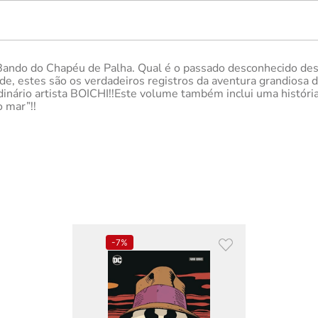
Bando do Chapéu de Palha. Qual é o passado desconhecido des
e, estes são os verdadeiros registros da aventura grandiosa
inário artista BOICHI!!Este volume também inclui uma história
 mar”!!
-
7%