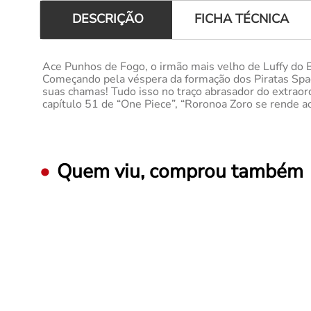
FICHA TÉCNICA
DESCRIÇÃO
Ace Punhos de Fogo, o irmão mais velho de Luffy do 
Começando pela véspera da formação dos Piratas Spad
suas chamas! Tudo isso no traço abrasador do extraord
capítulo 51 de “One Piece”, “Roronoa Zoro se rende ao
Quem viu, comprou também