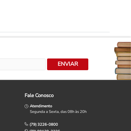
ENVIAR
Fale Conosco
Atendimento
Segunda a Sexta, das 08h às 20h
(79) 3226-0800