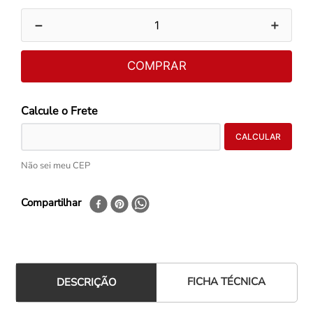
－
＋
COMPRAR
Não sei meu CEP
Compartilhar
FICHA TÉCNICA
DESCRIÇÃO