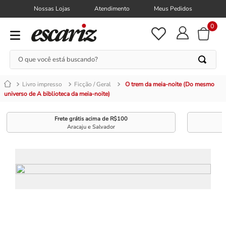
Nossas Lojas
Atendimento
Meus Pedidos
0
O que você está buscando?
Livro impresso
Ficção / Geral
O trem da meia-noite (Do mesmo
universo de A biblioteca da meia-noite)
Frete grátis acima de R$100
Aracaju e Salvador