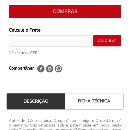
COMPRAR
Não sei meu CEP
Compartilhar
FICHA TÉCNICA
DESCRIÇÃO
Autor de Diário estoico, O ego é seu inimigo e O obstáculo é
o caminho traz reflexões sobre paternidade em novo best-
sellerO que significa ser um bom pai? Como é possível educar