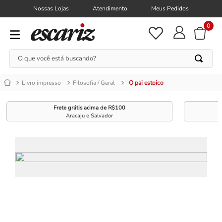
Nossas Lojas
Atendimento
Meus Pedidos
0
O que você está buscando?
Livro impresso
Filosofia / Geral
O pai estoico
Frete grátis acima de R$100
Aracaju e Salvador