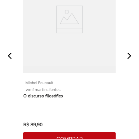
Michel Foucault
wmf martins fontes
O discurso filosófico
R$
89
,
90