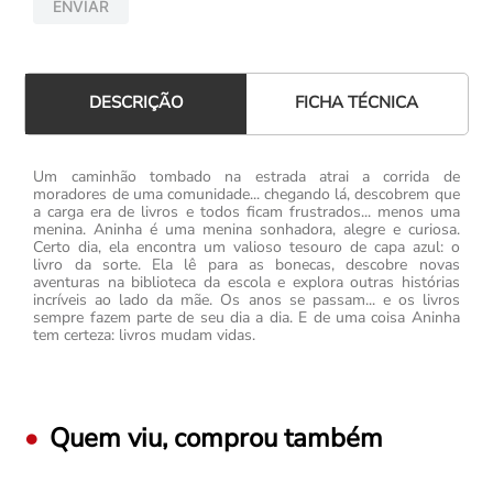
ENVIAR
FICHA TÉCNICA
DESCRIÇÃO
Um caminhão tombado na estrada atrai a corrida de
moradores de uma comunidade... chegando lá, descobrem que
a carga era de livros e todos ficam frustrados... menos uma
menina. Aninha é uma menina sonhadora, alegre e curiosa.
Certo dia, ela encontra um valioso tesouro de capa azul: o
livro da sorte. Ela lê para as bonecas, descobre novas
aventuras na biblioteca da escola e explora outras histórias
incríveis ao lado da mãe. Os anos se passam... e os livros
sempre fazem parte de seu dia a dia. E de uma coisa Aninha
tem certeza: livros mudam vidas.
Quem viu, comprou também