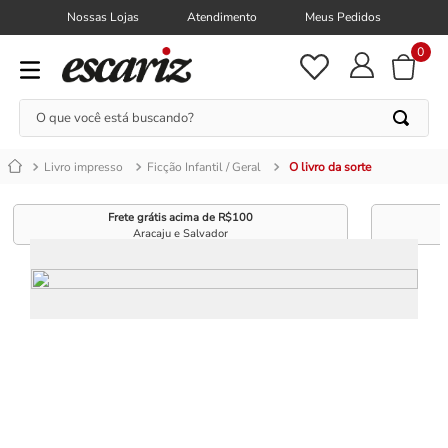
Nossas Lojas
Atendimento
Meus Pedidos
0
O que você está buscando?
Livro impresso
Ficção Infantil / Geral
O livro da sorte
Frete grátis acima de R$100
Aracaju e Salvador