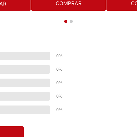
COMPRAR
C
AR
0%
0%
0%
0%
0%