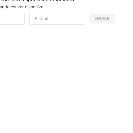
ndo estiver disponível
ENVIAR