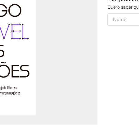
Quero saber qua