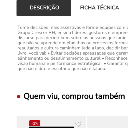
FICHA TÉCNICA
DESCRIÇÃO
Tome decisões mais assertivas e forme equipes com pr
Grupo Crescer RH, ensina líderes, gestores e empreend
discurso para decidir bem sobre as pessoas que farão
que não se aprende em planilhas ou processos formais
resultados e cultura caminham lado a lado, decidir b
livro, você vai: • Evitar decisões apressadas que ger
alinhamento ou desalinhamento cultural • Reconhecer 
visão humana e performance estratégica . • Garantir q
que não é dito e escutar o que não é falado.
Quem viu, comprou também
-
2%