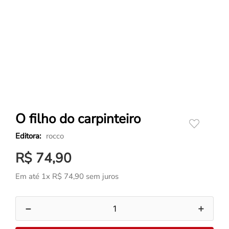
O filho do carpinteiro
rocco
R$
74
,
90
Em até
1
x
R$
74
,
90
sem juros
－
＋