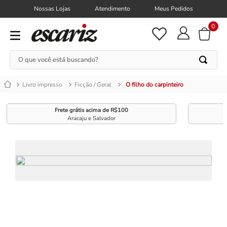
Nossas Lojas
Atendimento
Meus Pedidos
0
O que você está buscando?
Livro impresso
Ficção / Geral
O filho do carpinteiro
Frete grátis acima de R$100
Aracaju e Salvador