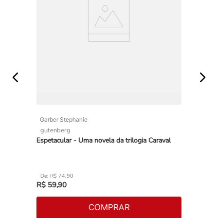
Garber Stephanie
gutenberg
Espetacular - Uma novela da trilogia Caraval
R$
74
,
90
R$
59
,
90
COMPRAR