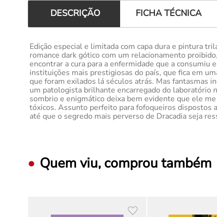
FICHA TÉCNICA
DESCRIÇÃO
Edição especial e limitada com capa dura e pintura tr
romance dark gótico com um relacionamento proibido
encontrar a cura para a enfermidade que a consumiu e
instituições mais prestigiosas do país, que fica em 
que foram exilados lá séculos atrás. Mas fantasmas 
um patologista brilhante encarregado do laboratório 
sombrio e enigmático deixa bem evidente que ele me d
tóxicos. Assunto perfeito para fofoqueiros dispostos
até que o segredo mais perverso de Dracadia seja res
Quem viu, comprou também