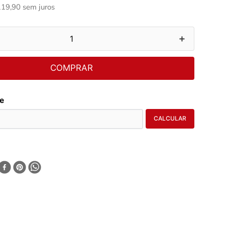
119
,
90
sem juros
＋
COMPRAR