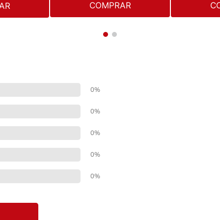
COMPRAR
C
AR
0%
0%
0%
0%
0%