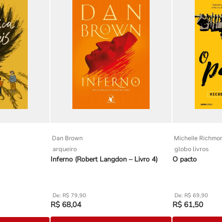
Dan Brown
Michelle Richmo
arqueiro
globo livros
Inferno (Robert Langdon – Livro 4)
O pacto
R$
79
,
90
R$
69
,
90
R$
68
,
04
R$
61
,
50